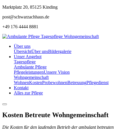
Marktplatz 20, 85125 Kinding
post@schwarzachhaus.de
+49 176 4444 8881
Über uns
Übersicht
Über uns
Bildergalerie
Unser Angebot
Tagespflege
Ambulante Pflege
Pflegeleistungen
Unsere Vision
Wohngemeinschaft
Wohnen
Kosten
Probewohnen
Betreuung
Pflegedienst
Kontakt
Alles zur Pflege
Kosten Betreute Wohngemeinschaft
Die Kosten für den laufenden Betrieb der ambulant betreuten