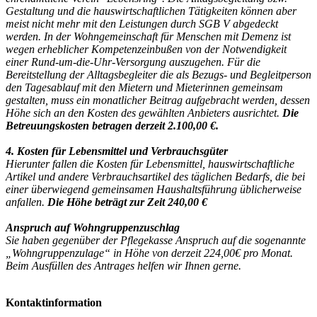
Gestaltung und die hauswirtschaftlichen Tätigkeiten können aber
meist nicht mehr mit den Leistungen durch SGB V abgedeckt
werden. In der Wohngemeinschaft für Menschen mit Demenz ist
wegen erheblicher Kompetenzeinbußen von der Notwendigkeit
einer Rund-um-die-Uhr-Versorgung auszugehen. Für die
Bereitstellung der Alltagsbegleiter die als Bezugs- und Begleitperson
den Tagesablauf mit den Mietern und Mieterinnen gemeinsam
gestalten, muss ein monatlicher Beitrag aufgebracht werden, dessen
Höhe sich an den Kosten des gewählten Anbieters ausrichtet.
Die
Betreuungskosten betragen derzeit 2.100,00 €.
4. Kosten für Lebensmittel und Verbrauchsgüter
Hierunter fallen die Kosten für Lebensmittel, hauswirtschaftliche
Artikel und andere Verbrauchsartikel des täglichen Bedarfs, die bei
einer überwiegend gemeinsamen Haushaltsführung üblicherweise
anfallen.
Die Höhe beträgt zur Zeit 240,00 €
Anspruch auf Wohngruppenzuschlag
Sie haben gegenüber der Pflegekasse Anspruch auf die sogenannte
„Wohngruppenzulage“ in Höhe von derzeit 224,00€ pro Monat.
Beim Ausfüllen des Antrages helfen wir Ihnen gerne.
Kontaktinformation